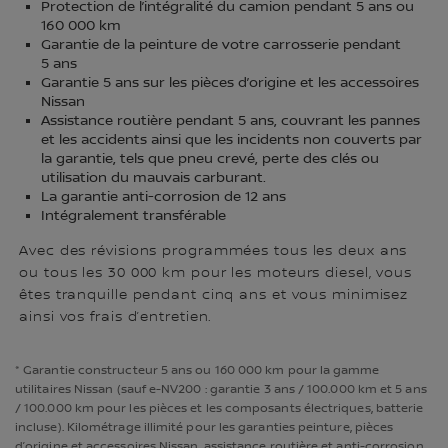
Protection de l’intégralité du camion pendant 5 ans ou
160 000 km
Garantie de la peinture de votre carrosserie pendant
5 ans
Garantie 5 ans sur les pièces d’origine et les accessoires
Nissan
Assistance routière pendant 5 ans, couvrant les pannes
et les accidents ainsi que les incidents non couverts par
la garantie, tels que pneu crevé, perte des clés ou
utilisation du mauvais carburant.
La garantie anti-corrosion de 12 ans
Intégralement transférable
Avec des révisions programmées tous les deux ans
ou tous les 30 000 km pour les moteurs diesel, vous
êtes tranquille pendant cinq ans et vous minimisez
ainsi vos frais d’entretien.
* Garantie constructeur 5 ans ou 160 000 km pour la gamme
utilitaires Nissan (sauf e-NV200 : garantie 3 ans / 100.000 km et 5 ans
/ 100.000 km pour les pièces et les composants électriques, batterie
incluse). Kilométrage illimité pour les garanties peinture, pièces
d’origine et accessoires Nissan, assistance routière et anti-corrosion.