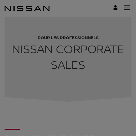
Passer
au
contenu
principal
POUR LES PROFESSIONNELS
NISSAN CORPORATE
SALES