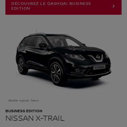
DÉCOUVREZ LE QASHQAI BUSINESS
EDITION
Modèle exposé: Tekna
BUSINESS EDITION
NISSAN X-TRAIL