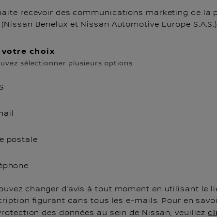
haite recevoir des communications marketing de la 
(Nissan Benelux et Nissan Automotive Europe S.A.S.) 
 votre choix
uvez sélectionner plusieurs options
S
mail
e postale
léphone
uvez changer d’avis à tout moment en utilisant le l
ription figurant dans tous les e-mails. Pour en savoi
Protection des données au sein de Nissan, veuillez
cl