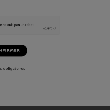
NFIRMER
 obligatoires