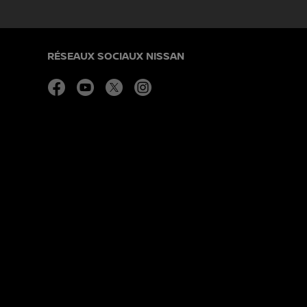
RÉSEAUX SOCIAUX NISSAN
facebook
youtube
twitter
instagram