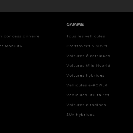
GAMME
un concessionnaire
Tous les véhicules
nt Mobility
Crossovers & SUV's
Voitures électriques
Voitures Mild Hybrid
Voitures hybrides
Véhicules e-POWER
Véhicules utilitaires
Voitures citadines
SUV hybrides