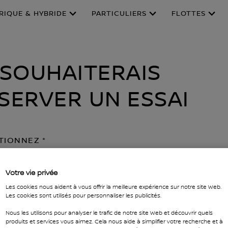
RIQUE & HYBRIDE
PARTICULIERS
FLOTTES
 SOUHAITERAIS
SERVER UN ESSAI
TIONNEZ
ÈLE
Votre vie privée
Les cookies nous aident à vous offrir la meilleure expérience sur notre site Web.
Les cookies sont utilisés pour personnaliser les publicités.
EZ UN CONCESSIONNAIRE
Nous les utilisons pour analyser le trafic de notre site Web et découvrir quels
produits et services vous aimez. Cela nous aide à simplifier votre recherche et à