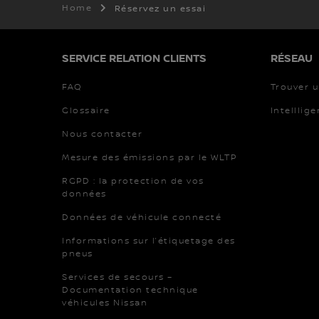
Home
Réservez un essai
SERVICE RELATION CLIENTS
RÉSEAU
FAQ
Trouver 
Glossaire
Intelllige
Nous contacter
Mesure des émissions par le WLTP
RGPD : la protection de vos
données
Données de véhicule connecté
Informations sur l’étiquetage des
pneus
Services de secours –
Documentation technique
véhicules Nissan