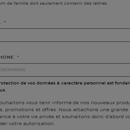
m de famille doit seulement contenir des lettres.
L
PHONE
rotection de vos données à caractère personnel est fonda
us.
ouhaitons vous tenir informé de nos nouveaux produ
es, promotions et offres. Nous attachons une grande
ance à votre vie privée et souhaitons donc d’abord v
er votre autorisation.