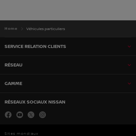
Home
Véhicules particuliers
SERVICE RELATION CLIENTS
RÉSEAU
GAMME
RÉSEAUX SOCIAUX NISSAN
facebook
youtube
twitter
instagram
Sites mondiaux