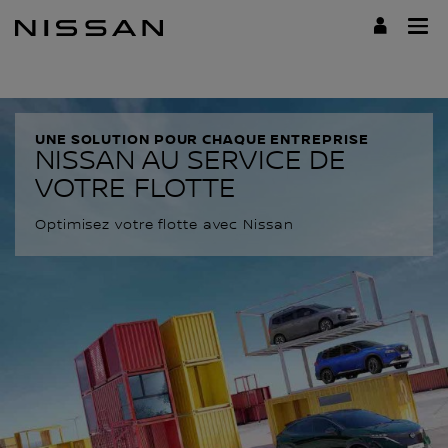
Passer
au
contenu
principal
UNE SOLUTION POUR CHAQUE ENTREPRISE
NISSAN AU SERVICE DE
VOTRE FLOTTE
Optimisez votre flotte avec Nissan