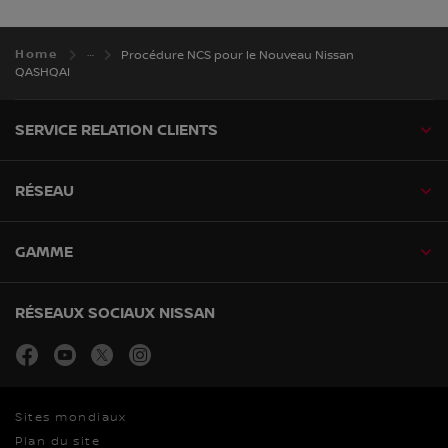
Home
Procédure NCS pour le Nouveau Nissan
QASHQAI
SERVICE RELATION CLIENTS
RÉSEAU
GAMME
RÉSEAUX SOCIAUX NISSAN
facebook
youtube
twitter
instagram
Sites mondiaux
Plan du site