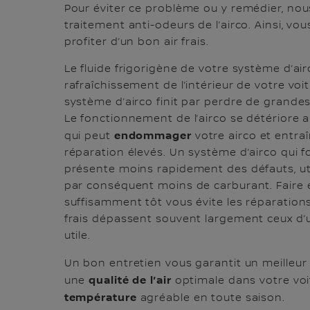
Pour éviter ce problème ou y remédier, nou
traitement anti-odeurs de l’airco. Ainsi, v
profiter d’un bon air frais.
Le fluide frigorigène de votre système d’air
rafraîchissement de l’intérieur de votre voi
système d’airco finit par perdre de grandes
Le fonctionnement de l’airco se détériore 
endommager
qui peut
votre airco et entraî
réparation élevés. Un système d’airco qui
présente moins rapidement des défauts, uti
par conséquent moins de carburant. Faire e
suffisamment tôt vous évite les réparation
frais dépassent souvent largement ceux d’
utile.
Un bon entretien vous garantit un meilleur
qualité de l’air
une
optimale dans votre voi
température
agréable en toute saison.