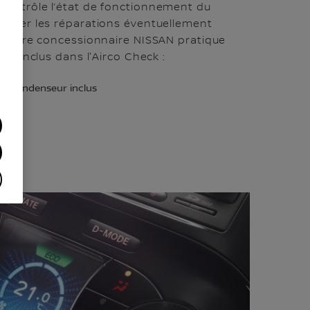
contrôle l’état de fonctionnement du
diquer les réparations éventuellement
, votre concessionnaire NISSAN pratique
ont inclus dans l'Airco Check :
e, condenseur inclus
re
es)