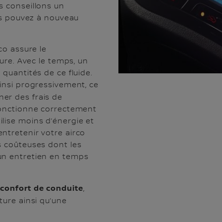
s conseillons un
ous pouvez à nouveau
co assure le
ture. Avec le temps, un
 quantités de ce fluide.
ainsi progressivement, ce
ner des frais de
 fonctionne correctement
lise moins d’énergie et
ntretenir votre airco
s coûteuses dont les
un entretien en temps
confort de conduite
,
ture ainsi qu’une