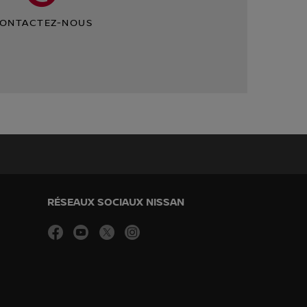
ONTACTEZ-NOUS
RÉSEAUX SOCIAUX NISSAN
facebook
youtube
twitter
instagram